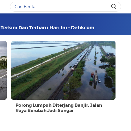
erkini Dan Terbaru Hari Ini - Detikcom
Porong Lumpuh Diterjang Banjir, Jalan
Raya Berubah Jadi Sungai