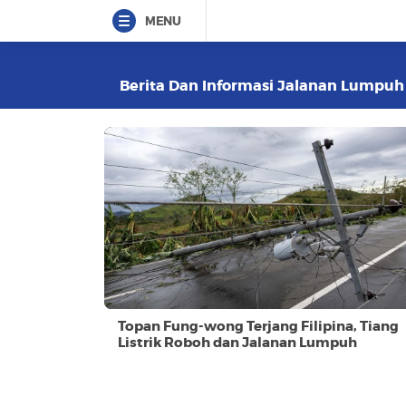
MENU
Berita Dan Informasi Jalanan Lumpuh T
Topan Fung-wong Terjang Filipina, Tiang
Listrik Roboh dan Jalanan Lumpuh