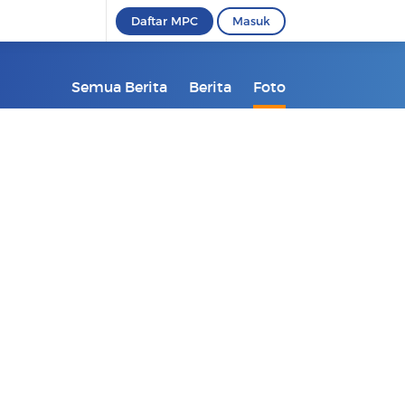
Daftar MPC
Masuk
Semua Berita
Berita
Foto