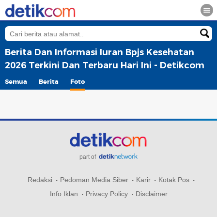
Berita Dan Informasi Iuran Bpjs Kesehatan
2026 Terkini Dan Terbaru Hari Ini - Detikcom
Semua
Berita
Foto
part of
Redaksi
Pedoman Media Siber
Karir
Kotak Pos
Info Iklan
Privacy Policy
Disclaimer