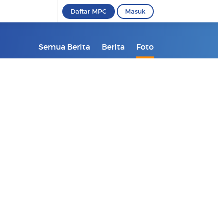
Daftar MPC
Masuk
Semua Berita
Berita
Foto