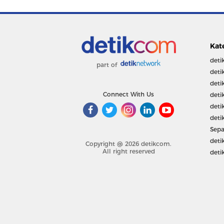
Kat
deti
part of
deti
deti
Connect With Us
deti
deti
deti
Sepa
deti
Copyright @ 2026 detikcom.
All right reserved
deti