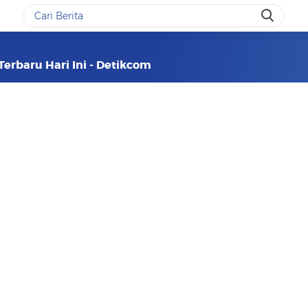
 Terbaru Hari Ini - Detikcom