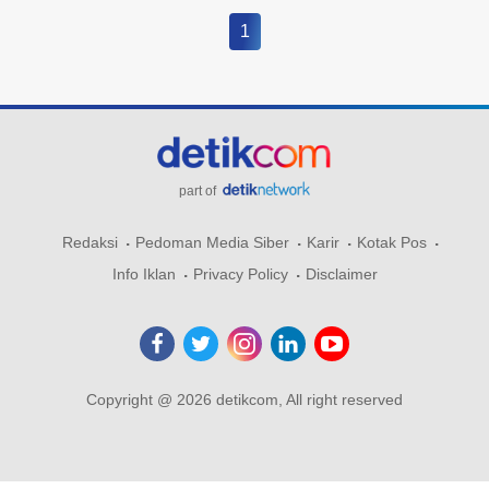
1
part of
Redaksi
Pedoman Media Siber
Karir
Kotak Pos
Info Iklan
Privacy Policy
Disclaimer
Copyright @ 2026 detikcom, All right reserved