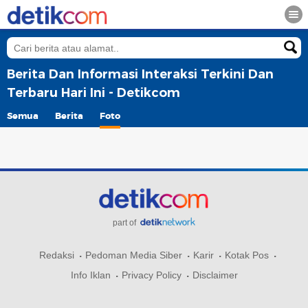
Berita Dan Informasi Interaksi Terkini Dan
Terbaru Hari Ini - Detikcom
Semua
Berita
Foto
part of
Redaksi
Pedoman Media Siber
Karir
Kotak Pos
Info Iklan
Privacy Policy
Disclaimer