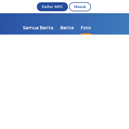
Daftar MPC
Masuk
Semua Berita
Berita
Foto