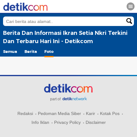
Berita Dan Informasi Ikran Setia Nkri Terkini
Dan Terbaru Hari Ini - Detikcom
Semua
Berita
Foto
part of
Redaksi
Pedoman Media Siber
Karir
Kotak Pos
Info Iklan
Privacy Policy
Disclaimer