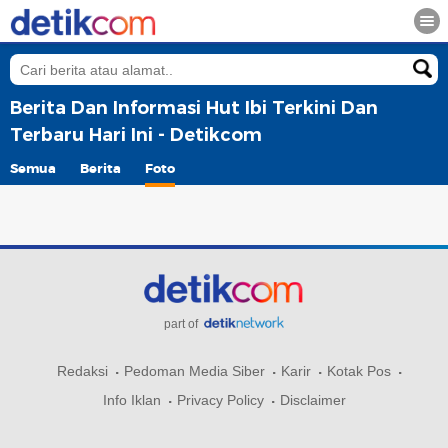
Berita Dan Informasi Hut Ibi Terkini Dan
Terbaru Hari Ini - Detikcom
Semua
Berita
Foto
part of
Redaksi
Pedoman Media Siber
Karir
Kotak Pos
Info Iklan
Privacy Policy
Disclaimer