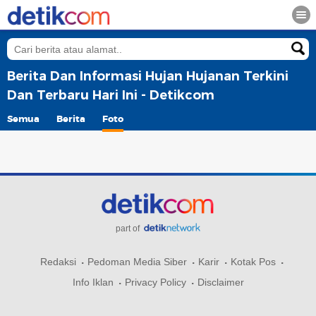
Berita Dan Informasi Hujan Hujanan Terkini
Dan Terbaru Hari Ini - Detikcom
Semua
Berita
Foto
part of
Redaksi
Pedoman Media Siber
Karir
Kotak Pos
Info Iklan
Privacy Policy
Disclaimer