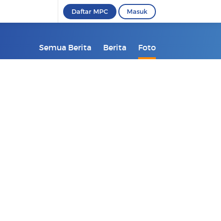
Daftar MPC
Masuk
Semua Berita
Berita
Foto