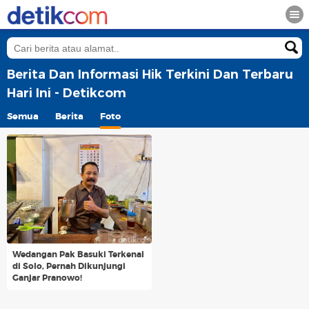
Berita Dan Informasi Hik Terkini Dan Terbaru
Hari Ini - Detikcom
Semua
Berita
Foto
Wedangan Pak Basuki Terkenal
di Solo, Pernah Dikunjungi
Ganjar Pranowo!