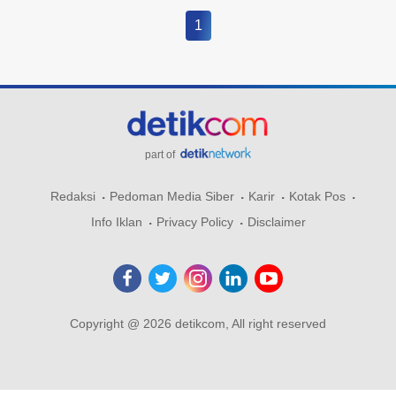
1
part of
Redaksi
Pedoman Media Siber
Karir
Kotak Pos
Info Iklan
Privacy Policy
Disclaimer
Copyright @ 2026 detikcom, All right reserved