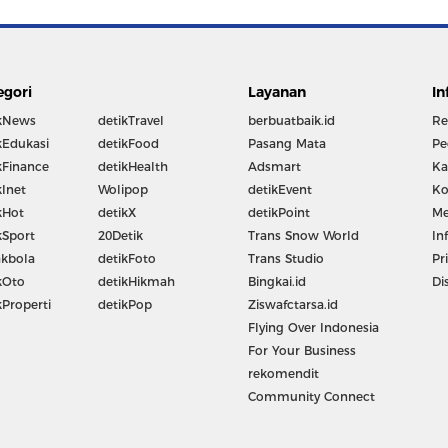
egori
Layanan
In
kNews
detikTravel
berbuatbaik.id
Re
kEdukasi
detikFood
Pasang Mata
Pe
kFinance
detikHealth
Adsmart
Ka
kInet
Wolipop
detikEvent
Ko
kHot
detikX
detikPoint
Me
kSport
20Detik
Trans Snow World
In
kbola
detikFoto
Trans Studio
Pr
kOto
detikHikmah
Bingkai.id
Di
kProperti
detikPop
Ziswafctarsa.id
Flying Over Indonesia
For Your Business
rekomendit
Community Connect