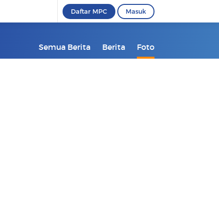
Daftar MPC
Masuk
Semua Berita
Berita
Foto