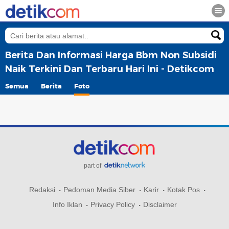
Berita Dan Informasi Harga Bbm Non Subsidi
Naik Terkini Dan Terbaru Hari Ini - Detikcom
Semua
Berita
Foto
part of
Redaksi
Pedoman Media Siber
Karir
Kotak Pos
Info Iklan
Privacy Policy
Disclaimer