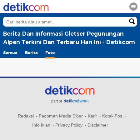
Berita Dan Informasi Gletser Pegunungan
Alpen Terkini Dan Terbaru Hari Ini - Detikcom
Semua
Berita
Foto
part of
Redaksi
Pedoman Media Siber
Karir
Kotak Pos
Info Iklan
Privacy Policy
Disclaimer