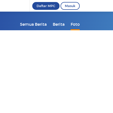
Daftar MPC
Masuk
Semua Berita
Berita
Foto