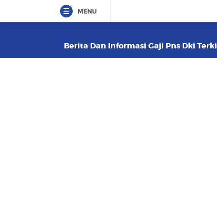
MENU
Berita Dan Informasi Gaji Pns Dki Terk