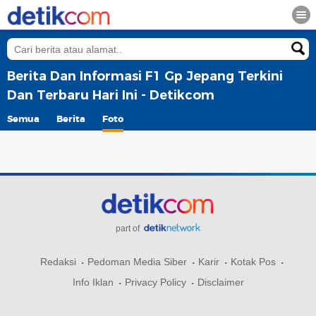
Berita Dan Informasi F1 Gp Jepang Terkini
Dan Terbaru Hari Ini - Detikcom
Semua
Berita
Foto
part of
Redaksi
Pedoman Media Siber
Karir
Kotak Pos
Info Iklan
Privacy Policy
Disclaimer