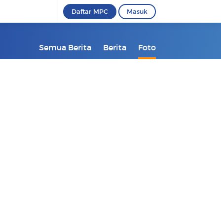
Daftar MPC
Masuk
Semua Berita
Berita
Foto