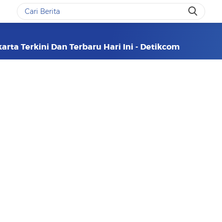
arta Terkini Dan Terbaru Hari Ini - Detikcom