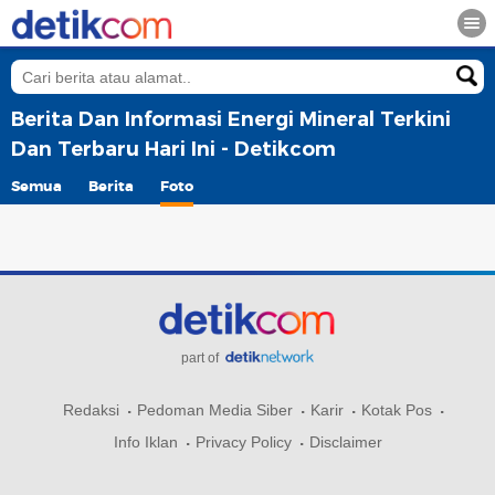
Berita Dan Informasi Energi Mineral Terkini
Dan Terbaru Hari Ini - Detikcom
Semua
Berita
Foto
part of
Redaksi
Pedoman Media Siber
Karir
Kotak Pos
Info Iklan
Privacy Policy
Disclaimer