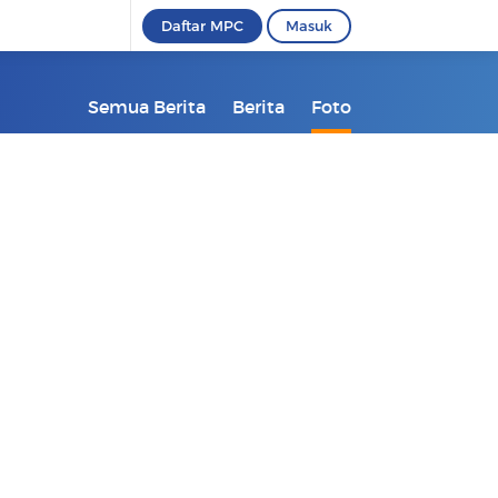
Daftar MPC
Masuk
Semua Berita
Berita
Foto