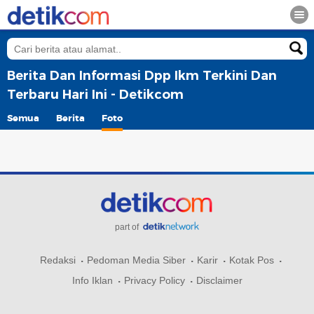
Berita Dan Informasi Dpp Ikm Terkini Dan
Terbaru Hari Ini - Detikcom
Semua
Berita
Foto
part of
Redaksi
Pedoman Media Siber
Karir
Kotak Pos
Info Iklan
Privacy Policy
Disclaimer