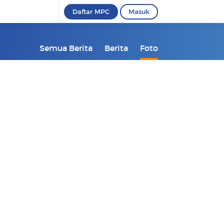
Daftar MPC
Masuk
Semua Berita
Berita
Foto