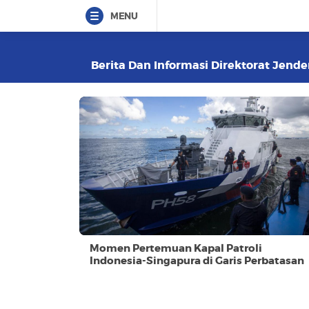
MENU
Berita Dan Informasi Direktorat Jender
Momen Pertemuan Kapal Patroli
Indonesia-Singapura di Garis Perbatasan