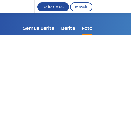
Daftar MPC
Masuk
Semua Berita
Berita
Foto