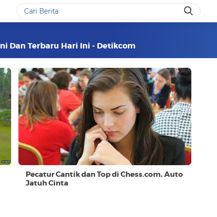
ni Dan Terbaru Hari Ini - Detikcom
Pecatur Cantik dan Top di Chess.com, Auto
Jatuh Cinta