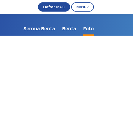
Daftar MPC
Masuk
Semua Berita
Berita
Foto