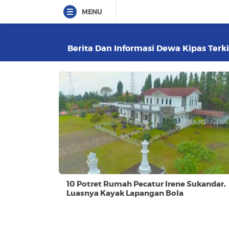
MENU
Berita Dan Informasi Dewa Kipas Terki
10 Potret Rumah Pecatur Irene Sukandar,
Luasnya Kayak Lapangan Bola