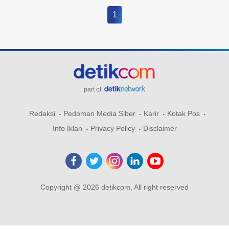
1
part of
Redaksi
Pedoman Media Siber
Karir
Kotak Pos
Info Iklan
Privacy Policy
Disclaimer
Copyright @ 2026 detikcom, All right reserved