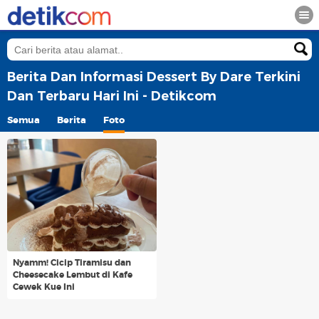
Berita Dan Informasi Dessert By Dare Terkini
Dan Terbaru Hari Ini - Detikcom
Semua
Berita
Foto
Nyamm! Cicip Tiramisu dan
Cheesecake Lembut di Kafe
Cewek Kue Ini