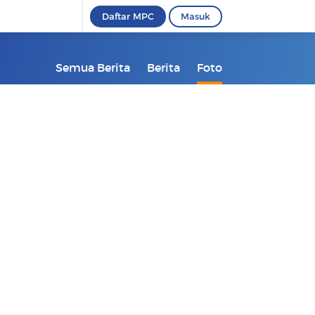
Daftar MPC
Masuk
Semua Berita
Berita
Foto