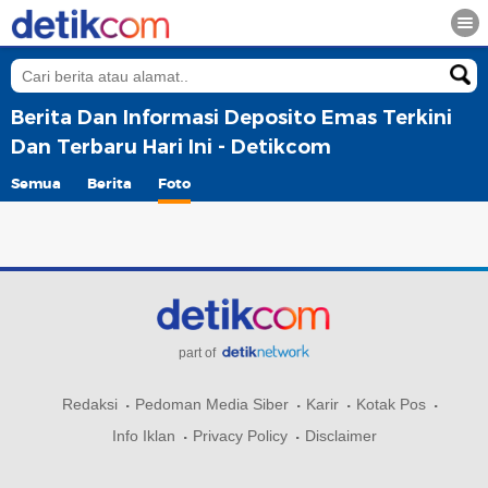
Berita Dan Informasi Deposito Emas Terkini
Dan Terbaru Hari Ini - Detikcom
Semua
Berita
Foto
part of
Redaksi
Pedoman Media Siber
Karir
Kotak Pos
Info Iklan
Privacy Policy
Disclaimer