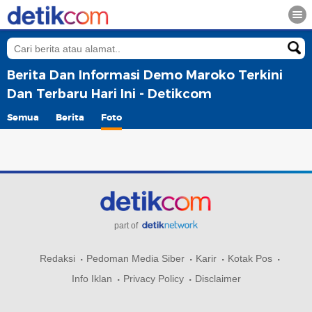
Berita Dan Informasi Demo Maroko Terkini
Dan Terbaru Hari Ini - Detikcom
Semua
Berita
Foto
part of
Redaksi
Pedoman Media Siber
Karir
Kotak Pos
Info Iklan
Privacy Policy
Disclaimer