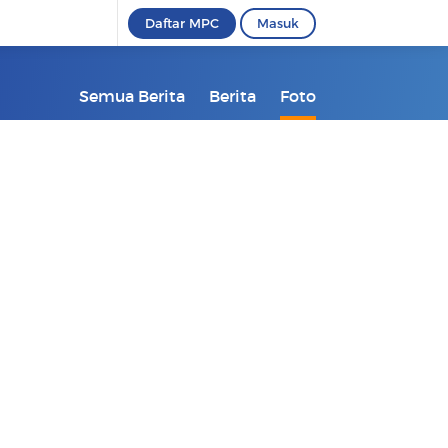
Daftar MPC
Masuk
Semua Berita
Berita
Foto