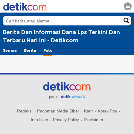
Berita Dan Informasi Dana Lps Terkini Dan
Terbaru Hari Ini - Detikcom
Semua
Berita
Foto
part of
Redaksi
Pedoman Media Siber
Karir
Kotak Pos
Info Iklan
Privacy Policy
Disclaimer