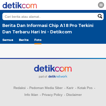
Berita Dan Informasi Chip A18 Pro Terkini
Dan Terbaru Hari Ini - Detikcom
Semua
Berita
Foto
part of
Redaksi
Pedoman Media Siber
Karir
Kotak Pos
Info Iklan
Privacy Policy
Disclaimer