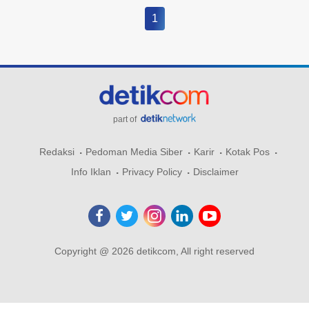
1
part of
Redaksi
Pedoman Media Siber
Karir
Kotak Pos
Info Iklan
Privacy Policy
Disclaimer
Copyright @ 2026 detikcom, All right reserved