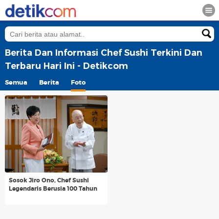
Berita Dan Informasi Chef Sushi Terkini Dan
Terbaru Hari Ini - Detikcom
Semua
Berita
Foto
Sosok Jiro Ono, Chef Sushi
Legendaris Berusia 100 Tahun