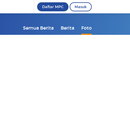
Daftar MPC
Masuk
Semua Berita
Berita
Foto