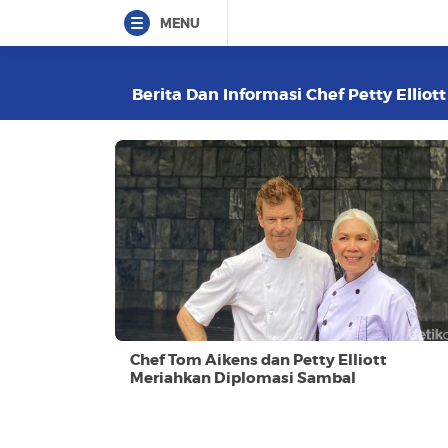
MENU
Berita Dan Informasi Chef Petty Elliott
Chef Tom Aikens dan Petty Elliott
Meriahkan Diplomasi Sambal