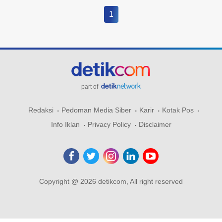
1
part of
Redaksi
Pedoman Media Siber
Karir
Kotak Pos
Info Iklan
Privacy Policy
Disclaimer
Copyright @ 2026 detikcom, All right reserved