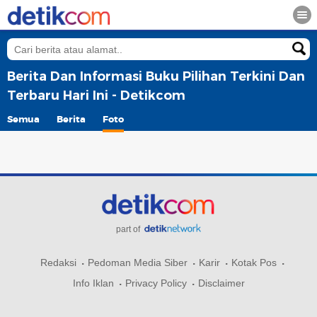
Berita Dan Informasi Buku Pilihan Terkini Dan
Terbaru Hari Ini - Detikcom
Semua
Berita
Foto
part of
Redaksi
Pedoman Media Siber
Karir
Kotak Pos
Info Iklan
Privacy Policy
Disclaimer