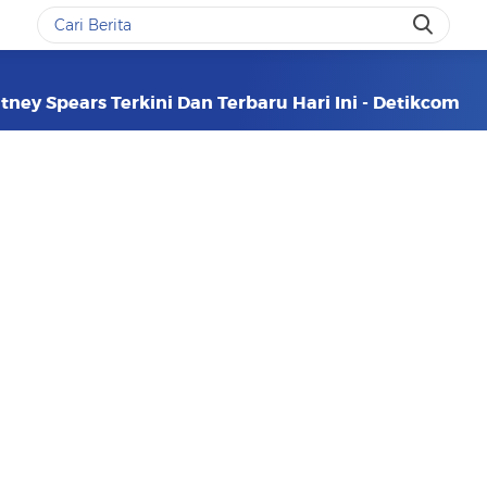
ney Spears Terkini Dan Terbaru Hari Ini - Detikcom