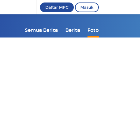
Daftar MPC
Masuk
Semua Berita
Berita
Foto