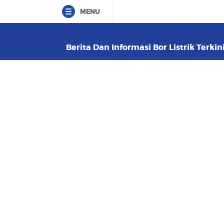
MENU
Berita Dan Informasi Bor Listrik Terkin