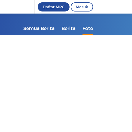
Daftar MPC
Masuk
Semua Berita
Berita
Foto