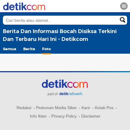
Berita Dan Informasi Bocah Disiksa Terkini
Dan Terbaru Hari Ini - Detikcom
Semua
Berita
Foto
part of
Redaksi
Pedoman Media Siber
Karir
Kotak Pos
Info Iklan
Privacy Policy
Disclaimer