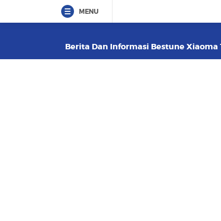
MENU
Berita Dan Informasi Bestune Xiaoma T