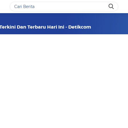
erkini Dan Terbaru Hari Ini - Detikcom