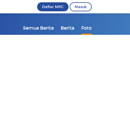
Daftar MPC
Masuk
Semua Berita
Berita
Foto