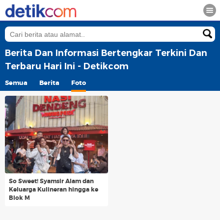
Berita Dan Informasi Bertengkar Terkini Dan
Terbaru Hari Ini - Detikcom
Semua
Berita
Foto
So Sweet! Syamsir Alam dan
Keluarga Kulineran hingga ke
Blok M