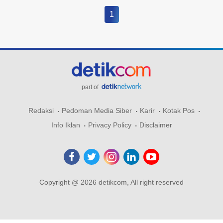
1
part of
Redaksi
Pedoman Media Siber
Karir
Kotak Pos
Info Iklan
Privacy Policy
Disclaimer
Copyright @ 2026 detikcom, All right reserved