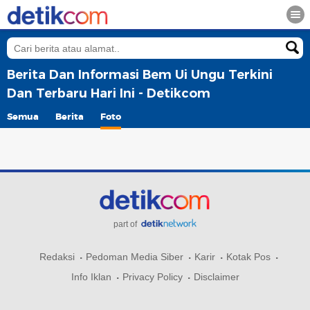
Berita Dan Informasi Bem Ui Ungu Terkini
Dan Terbaru Hari Ini - Detikcom
Semua
Berita
Foto
part of
Redaksi
Pedoman Media Siber
Karir
Kotak Pos
Info Iklan
Privacy Policy
Disclaimer