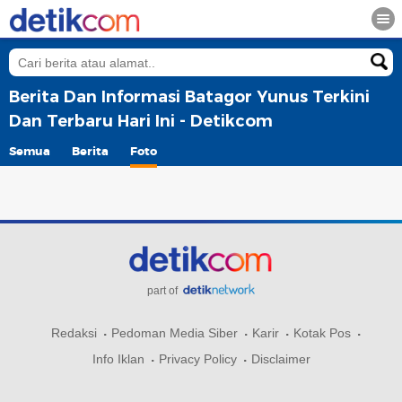
Berita Dan Informasi Batagor Yunus Terkini
Dan Terbaru Hari Ini - Detikcom
Semua
Berita
Foto
part of
Redaksi
Pedoman Media Siber
Karir
Kotak Pos
Info Iklan
Privacy Policy
Disclaimer