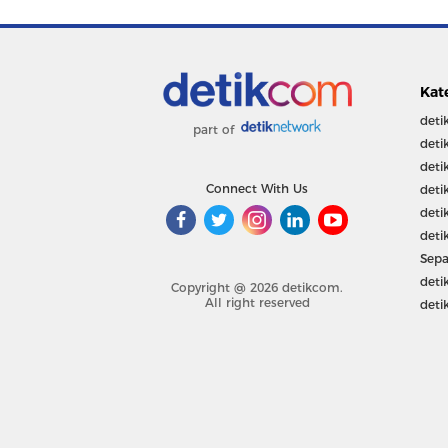
Kat
deti
part of
deti
deti
Connect With Us
deti
deti
deti
Sepa
deti
Copyright @ 2026 detikcom.
All right reserved
deti