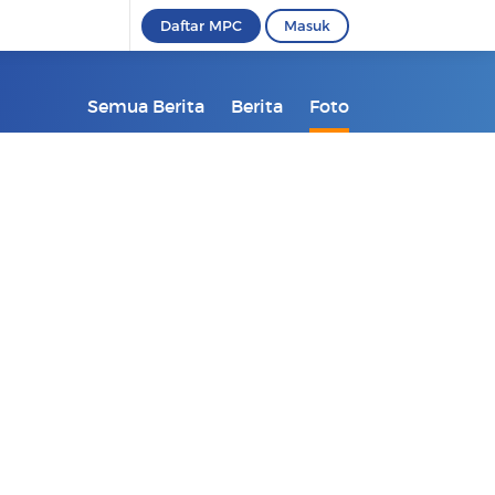
Daftar MPC
Masuk
Semua Berita
Berita
Foto