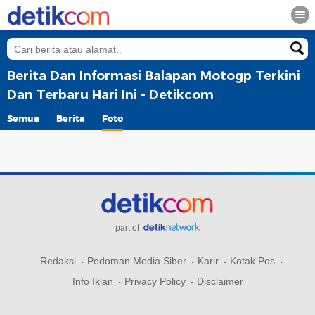
Berita Dan Informasi Balapan Motogp Terkini
Dan Terbaru Hari Ini - Detikcom
Semua
Berita
Foto
part of
Redaksi
Pedoman Media Siber
Karir
Kotak Pos
Info Iklan
Privacy Policy
Disclaimer