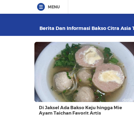
MENU
Berita Dan Informasi Bakso Citra Asia 
Di Jaksel Ada Bakso Keju hingga Mie
Ayam Taichan Favorit Artis