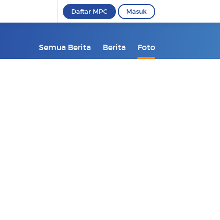
Daftar MPC
Masuk
Semua Berita
Berita
Foto