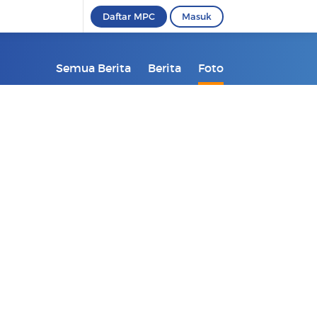
Daftar MPC
Masuk
Semua Berita
Berita
Foto