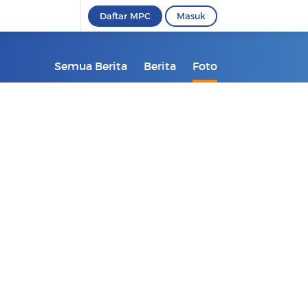
Daftar MPC
Masuk
Semua Berita
Berita
Foto