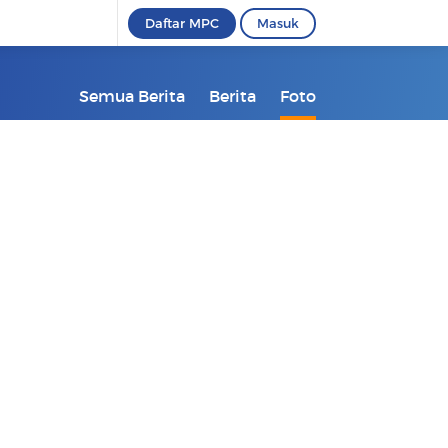
Daftar MPC
Masuk
Semua Berita
Berita
Foto