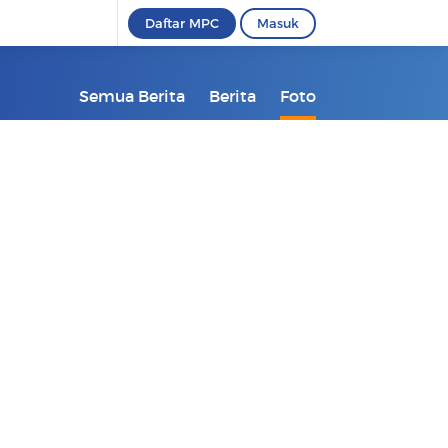
Daftar MPC
Masuk
Semua Berita
Berita
Foto