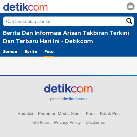
Berita Dan Informasi Arisan Takbiran Terkini
Dan Terbaru Hari Ini - Detikcom
Semua
Berita
Foto
part of
Redaksi
Pedoman Media Siber
Karir
Kotak Pos
Info Iklan
Privacy Policy
Disclaimer