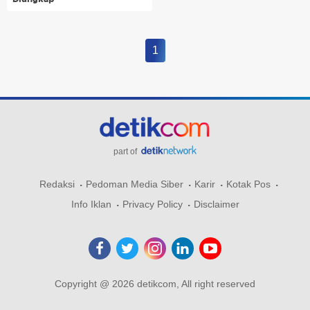
1
part of
Redaksi
Pedoman Media Siber
Karir
Kotak Pos
Info Iklan
Privacy Policy
Disclaimer
Copyright @ 2026 detikcom, All right reserved